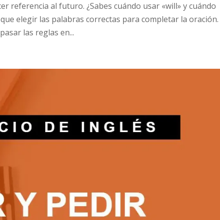
er referencia al futuro. ¿Sabes cuándo usar «will» y cuándo
 que elegir las palabras correctas para completar la oración.
asar las reglas en...