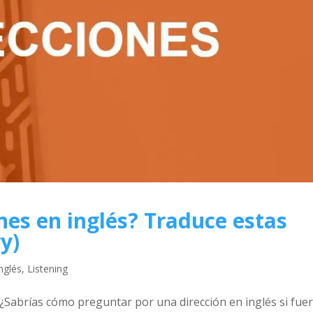
nes en inglés? Traduce estas
y)
inglés
,
Listening
 ¿Sabrías cómo preguntar por una dirección en inglés si fue