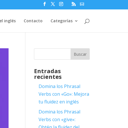
l inglés
Contacto
Categorías
Entradas
recientes
Domina los Phrasal
Verbs con «Go»: Mejora
tu fluidez en inglés
Domina los Phrasal
Verbs con «give»:
Obtén la fluidez del