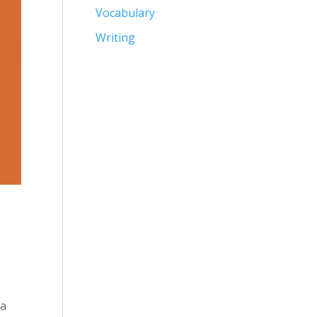
Vocabulary
Writing
ra