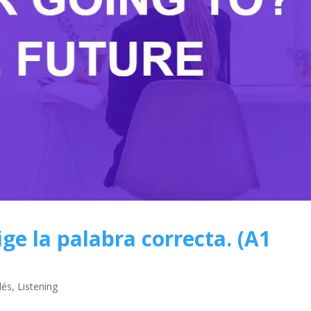
ge la palabra correcta. (A1
lés
,
Listening