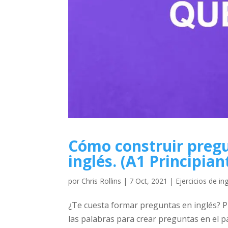
Cómo construir pregu
inglés. (A1 Principian
por
Chris Rollins
|
7 Oct, 2021
|
Ejercicios de in
¿Te cuesta formar preguntas en inglés? P
las palabras para crear preguntas en el p