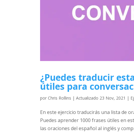
¿Puedes traducir esta
útiles para conversa
por
Chris Rollins
|
Actualizado 23 Nov, 2021
|
E
En este ejercicio traducirás una lista de 
Puedes aprender 1000 frases útiles en es
las oraciones del español al inglés y compr