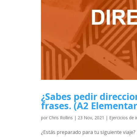
¿Sabes pedir direccio
frases. (A2 Elementar
por
Chris Rollins
|
23 Nov, 2021
|
Ejercicios de 
¿Estás preparado para tu siguiente viaje?