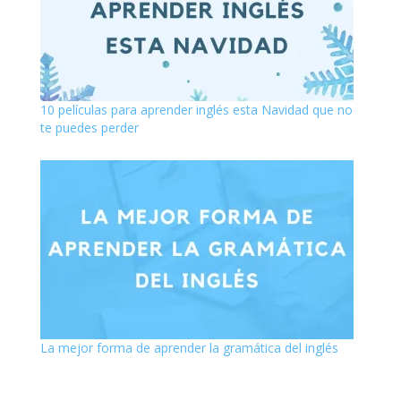
10 películas para aprender inglés esta Navidad que no
te puedes perder
La mejor forma de aprender la gramática del inglés