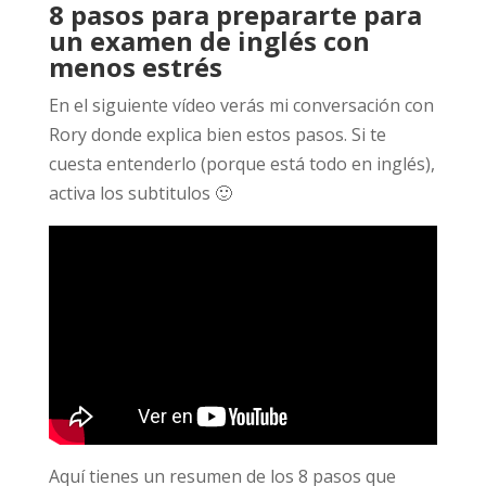
8 pasos para prepararte para
un examen de inglés con
menos estrés
En el siguiente vídeo verás mi conversación con
Rory donde explica bien estos pasos. Si te
cuesta entenderlo (porque está todo en inglés),
activa los subtitulos 🙂
Aquí tienes un resumen de los 8 pasos que