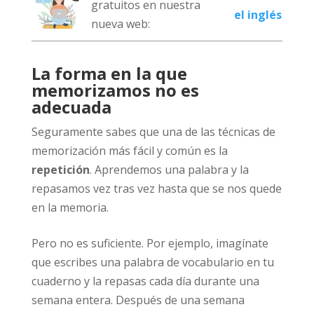
gratuitos en nuestra
el inglés
nueva web:
La forma en la que
memorizamos no es
adecuada
Seguramente sabes que una de las técnicas de
memorización más fácil y común es la
repetición
. Aprendemos una palabra y la
repasamos vez tras vez hasta que se nos quede
en la memoria.
Pero no es suficiente. Por ejemplo, imagínate
que escribes una palabra de vocabulario en tu
cuaderno y la repasas cada día durante una
semana entera. Después de una semana