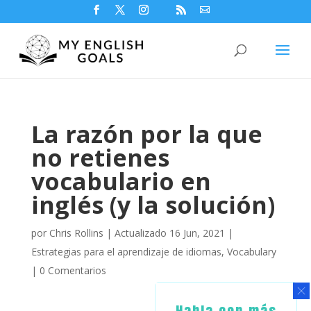
La razón por la que
no retienes
vocabulario en
inglés (y la solución)
por
Chris Rollins
|
Actualizado 16 Jun, 2021
|
Estrategias para el aprendizaje de idiomas
,
Vocabulary
|
0 Comentarios