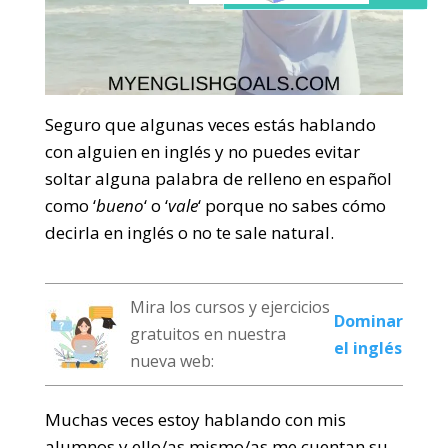
Seguro que algunas veces estás hablando
con alguien en inglés y no puedes evitar
soltar alguna palabra de relleno en español
como ‘
bueno
‘ o ‘
vale
‘ porque no sabes cómo
decirla en inglés o no te sale natural.
Mira los cursos y ejercicios
Dominar
gratuitos en nuestra
el inglés
nueva web:
Muchas veces estoy hablando con mis
alumnos y ello/as mismo/as me cuentan su