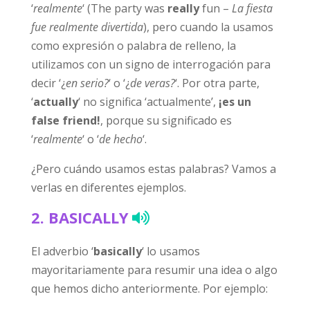
‘
realmente
‘ (The party was
really
fun –
La fiesta
fue realmente divertida
), pero cuando la usamos
como expresión o palabra de relleno, la
utilizamos con un signo de interrogación para
decir ‘¿
en serio?
‘ o ‘¿
de veras?
‘. Por otra parte,
‘
actually
‘ no significa ‘actualmente’,
¡es un
false friend!
, porque su significado es
‘
realmente
‘ o ‘
de hecho
‘.
¿Pero cuándo usamos estas palabras? Vamos a
verlas en diferentes ejemplos.
2.
BASICALLY
El adverbio ‘
basically
‘ lo usamos
mayoritariamente para resumir una idea o algo
que hemos dicho anteriormente. Por ejemplo: