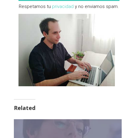
​Respetamos tu ​
privacidad
​ y no enviamos spam.
Related