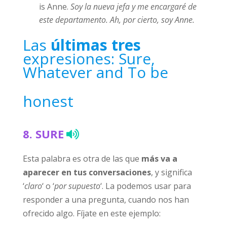
is Anne.
Soy la nueva jefa y me encargaré de
este departamento. Ah, por cierto, soy Anne.
Las
últimas tres
expresiones: Sure,
Whatever and To be
honest
8.
SURE
Esta palabra es otra de las que
más va a
aparecer en tus conversaciones
, y significa
‘
claro
‘ o ‘
por supuesto
‘. La podemos usar para
responder a una pregunta, cuando nos han
ofrecido algo. Fíjate en este ejemplo: