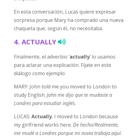
En esta conversación, Lucas quiere expresar
sorpresa porque Mary ha comprado una nueva
chaqueta que, según él, no necesitaba.
4.
ACTUALLY
Finalmente, el adverbio ‘
actually
‘ lo usamos
para aclarar una explicación. Fíjate en este
diálogo como ejemplo:
MARY: John told me you moved to London to
study English.
John me dijo que te mudaste a
Londres para estudiar inglés.
LUCAS:
Actually
, I moved to London because
my girlfriend works here.
De hecho/Realmente,
me mudé a Londres porque mi novia trabaja aquí.