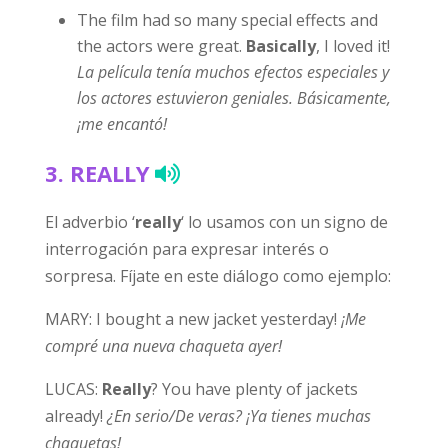
The film had so many special effects and
the actors were great.
Basically
, I loved it!
La película tenía muchos efectos especiales y
los actores estuvieron geniales. Básicamente,
¡me encantó!
3.
REALLY
El adverbio ‘
really
‘ lo usamos con un signo de
interrogación para expresar interés o
sorpresa. Fíjate en este diálogo como ejemplo:
MARY: I bought a new jacket yesterday!
¡Me
compré una nueva chaqueta ayer!
LUCAS:
Really
? You have plenty of jackets
already!
¿En serio/De veras? ¡Ya tienes muchas
chaquetas!