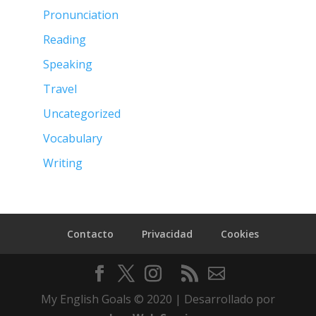
Pronunciation
Reading
Speaking
Travel
Uncategorized
Vocabulary
Writing
Contacto
Privacidad
Cookies
My English Goals © 2020 | Desarrollado por