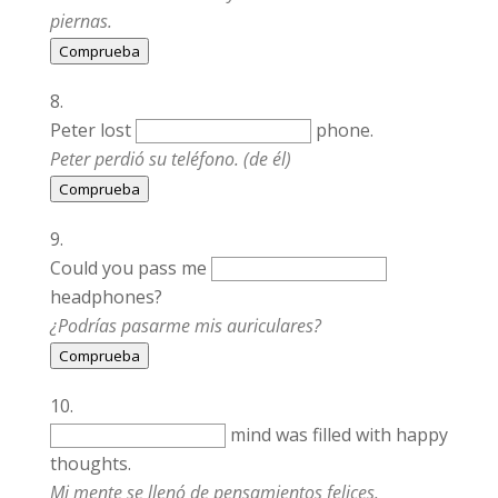
piernas.
Comprueba
Peter lost
phone.
Peter perdió su teléfono. (de él)
Comprueba
Could you pass me
headphones?
¿Podrías pasarme mis auriculares?
Comprueba
mind was filled with happy
thoughts.
Mi mente se llenó de pensamientos felices.