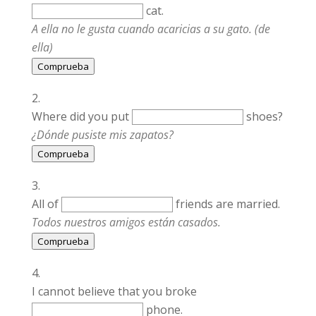
cat.
A ella no le gusta cuando acaricias a su gato. (de
ella)
Comprueba
Where did you put
shoes?
¿Dónde pusiste mis zapatos?
Comprueba
All of
friends are married.
Todos nuestros amigos están casados.
Comprueba
I cannot believe that you broke
phone.