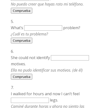
No puedo creer que hayas roto mi teléfono.
Comprueba
What’s
problem?
¿Cuál es tu problema?
Comprueba
She could not identify
motives.
Ella no pudo identificar sus motivos. (de él)
Comprueba
I walked for hours and now I can’t feel
legs.
Caminé durante horas y ahora no siento las