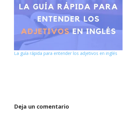
La guía rápida para entender los adjetivos en inglés
Deja un comentario