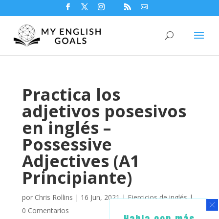
Practica los
adjetivos posesivos
en inglés –
Possessive
Adjectives (A1
Principiante)
por
Chris Rollins
|
16 Jun, 2021
|
Ejercicios de inglés
|
0 Comentarios