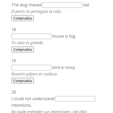
The dog chased
tail.
El perro se perseguía la cola.
Comprueba
house is big.
Tu casa es grande.
Comprueba
bird is noisy.
Nuestro pájaro es ruidoso.
Comprueba
I could not understand
intentions.
No pude entender sus intenciones. (de ella)