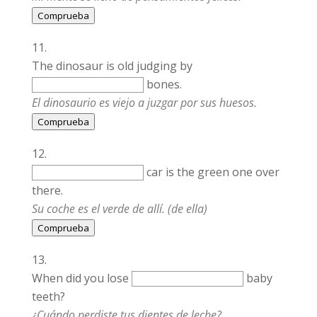
Comprueba
The dinosaur is old judging by
bones.
El dinosaurio es viejo a juzgar por sus huesos.
Comprueba
car is the green one over
there.
Su coche es el verde de allí. (de ella)
Comprueba
When did you lose
baby
teeth?
¿Cuándo perdiste tus dientes de leche?