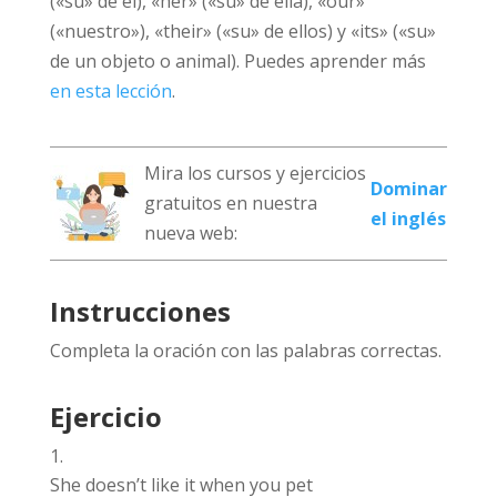
(«su» de él), «her» («su» de ella), «our»
(«nuestro»), «their» («su» de ellos) y «its» («su»
de un objeto o animal). Puedes aprender más
en esta lección
.
Mira los cursos y ejercicios
Dominar
gratuitos en nuestra
el inglés
nueva web:
Instrucciones
Completa la oración con las palabras correctas.
Ejercicio
She doesn’t like it when you pet