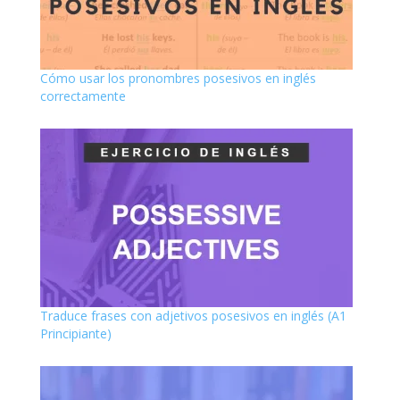
Cómo usar los pronombres posesivos en inglés
correctamente
Traduce frases con adjetivos posesivos en inglés (A1
Principiante)