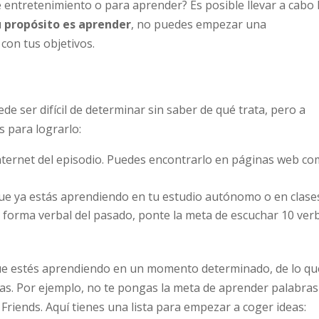
e entretenimiento o para aprender? Es posible llevar a cabo 
u
propósito es aprender
, no puedes empezar una
 con tus objetivos.
e ser difícil de determinar sin saber de qué trata, pero a
 para lograrlo:
ternet del episodio. Puedes encontrarlo en páginas web c
que ya estás aprendiendo en tu estudio autónomo o en clase
a forma verbal del pasado, ponte la meta de escuchar 10 ver
 que estés aprendiendo en un momento determinado, de lo qu
ngas. Por ejemplo, no te pongas la meta de aprender palabras
riends. Aquí tienes una lista para empezar a coger ideas: