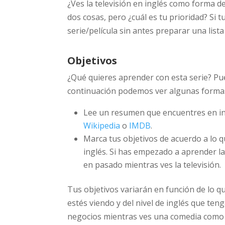
¿Ves la televisión en inglés como forma d
dos cosas, pero ¿cuál es tu prioridad? Si t
serie/película sin antes preparar una lista
Objetivos
¿Qué quieres aprender con esta serie? Pued
continuación podemos ver algunas formas
Lee un resumen que encuentres en in
Wikipedia
o
IMDB
.
Marca tus objetivos de acuerdo a lo 
inglés. Si has empezado a aprender l
en pasado mientras ves la televisión.
Tus objetivos variarán en función de lo
estés viendo y del nivel de inglés que te
negocios mientras ves una comedia como F