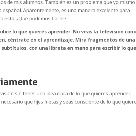
hos de mis alumnos. También es un problema que yo mismo
a español. Aparentemente, es una manera excelente para
 cuesta. ¿Qué podemos hacer?
sobre lo que quieres aprender. No veas la televisión com
n, céntrate en el aprendizaje. Mira fragmentos de una
n subtítulos, con una libreta en mano para escribir lo qu
eviamente
levisión sin tener una idea clara de lo que quieres aprender,
ecesario que fijes metas y seas consciente de lo que quier