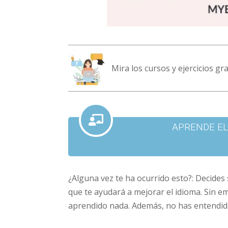
Mira los cursos y ejercicios g
APRENDE EL
¿Alguna vez te ha ocurrido esto?: Decides 
que te ayudará a mejorar el idioma. Sin e
aprendido nada. Además, no has entendido