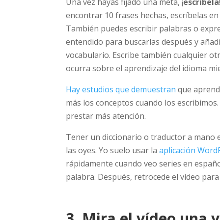
Una vez hayas fijado una meta, ¡
escríbela
encontrar 10 frases hechas, escríbelas en 
También puedes escribir palabras o expr
entendido para buscarlas después y añadirl
vocabulario. Escribe también cualquier otr
ocurra sobre el aprendizaje del idioma mie
Hay estudios que demuestran
que aprend
más los conceptos cuando los escribimos.
prestar más atención.
Tener un diccionario o traductor a mano 
las oyes. Yo suelo usar la
aplicación Word
rápidamente cuando veo series en español
palabra. Después, retrocede el vídeo para
3. Mira el vídeo una y