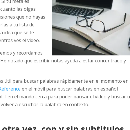
! Si tu meta es
cuanto las oigas.
esiones que no hayas
as a tu lista de
a idea que se te
ntras ves el vídeo.
emos y recordamos
 He notado que escribir notas ayuda a estar concentrado y
es útil para buscar palabras rápidamente en el momento en
Reference
en el móvil para buscar palabras en español
. Ten el mando cerca para poder pausar el vídeo y buscar 
 volver a escuchar la palabra en contexto.
 otra vez, con y sin subtítulos