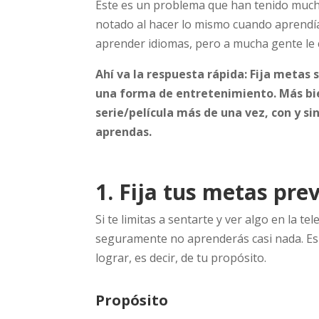
Este es un problema que han tenido muc
notado al hacer lo mismo cuando aprendí
aprender idiomas, pero a mucha gente le
Ahí va la respuesta rápida: Fija metas 
una forma de entretenimiento. Más bie
serie/película más de una vez, con y si
aprendas.
1. Fija tus metas pr
Si te limitas a sentarte y ver algo en la te
seguramente no aprenderás casi nada. Es n
lograr, es decir, de tu propósito.
Propósito