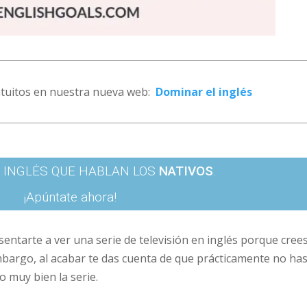
ratuitos en nuestra nueva web:
Dominar el inglés
 INGLÉS QUE HABLAN LOS
NATIVOS
.
¡Apúntate ahora!
sentarte a ver una serie de televisión en inglés porque cree
mbargo, al acabar te das cuenta de que prácticamente no ha
 muy bien la serie.