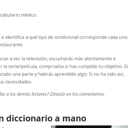
cabulario médico.
 e identifica a qué tipo de condicional corresponde cada uno
restaurante.
pezar a ver la televisión, escucharás más atentamente e
 la serie/película, comprueba si has cumplido tu objetivo. S
ado una parte y habrás aprendido algo. Si no ha sido así,
tus necesidades.
das a los demás lectores? Dínoslo en los comentarios.
un diccionario a mano