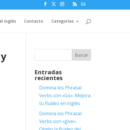
l inglés
Contacto
Categorías
 y
Entradas
recientes
Domina los Phrasal
Verbs con «Go»: Mejora
tu fluidez en inglés
Domina los Phrasal
Verbs con «give»:
Obtén la fluidez del