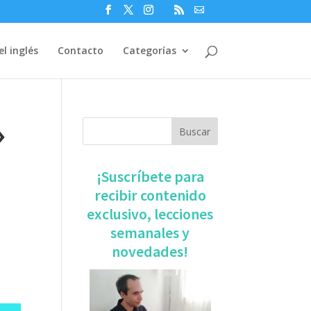
l inglés
Contacto
Categorías
»
​¡Suscríbete para
recibir contenido
exclusivo, ​lecciones
semanales y
novedades!