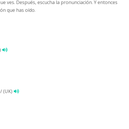
que ves. Después, escucha la pronunciación. Y entonces
ión que has oído.
)
ɪ/ (UK)