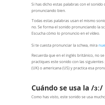
Si has dicho estas palabras con el sonido 
pronunciando bien.
Todas estas palabras usan el mismo sonido 
no. Se forma el sonido pronunciando la sch
Escucha cómo lo pronuncio en el vídeo.
Si te cuesta pronunciar la schwa, mira
nue
Recuerda que en el inglés británico, no s
practiques este sonido con las siguientes 
(UK) o americana (US) y practica esa pron
Cuándo se usa la /ɜː/
Como has visto, este sonido se usa mucho c