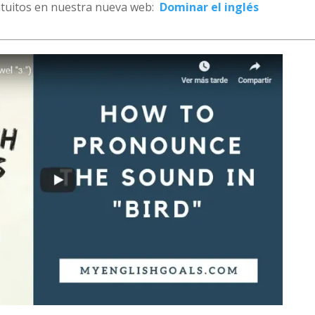
ratuitos en nuestra nueva web:
Dominar el inglés