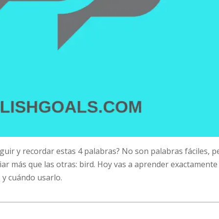
guir y recordar estas 4 palabras? No son palabras fáciles, p
iar más que las otras: bird. Hoy vas a aprender exactamente
 y cuándo usarlo.