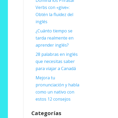
Domina los Phrasal
Verbs con «give»:
Obtén la fluidez del
inglés
¿Cuánto tiempo se
tarda realmente en
aprender inglés?
28 palabras en inglés
que necesitas saber
para viajar a Canadá
Mejora tu
pronunciación y habla
como un nativo con
estos 12 consejos
Categorías